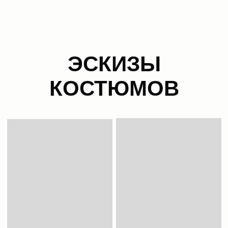
УПОМИНАНИЯ В СМИ
ВЕРНУТЬСЯ НАЗАД
ЯЗАТЬСЯ СО МНОЙ
+7 985 115 69 06
KUZNETSOVAOL2033@YANDEX.RU
EMAIL