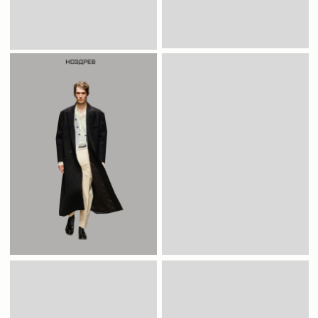
TELEGRAM
WHATSAPP